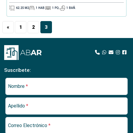
62.25
M2
1
HAB.
1
PQ.
1
BAÑ.
«
1
2
3
Suscríbete:
Nombre
*
Apellido
*
Correo Electrónico
*