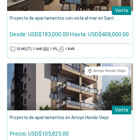
Venta
Proyecto de apartamentos con vista al mar en Sant...
Desde: USD$183,000.00
Hasta: USD$408,000.00
52
M2
1
HAB.
1
PQ.
1
BAÑ.
Arroyo Hondo Viejo
Venta
Proyecto de apartamentos en Arroyo Hondo Viejo
Precio: USD$105,825.00