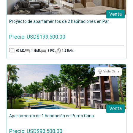
Venta
Proyecto de apartamentos de 2 habitaciones en Par...
Precio: USD$199,500.00
60
M2
1
HAB.
1
PQ.
1.5
BAÑ.
Vista Cana
Venta
Apartamento de 1 habitación en Punta Cana
Precio: USD$93,500.00