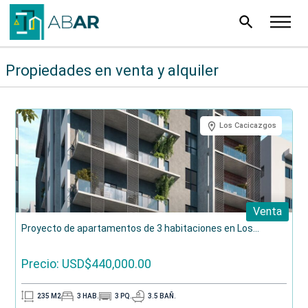
search
Propiedades en venta y alquiler
Los Cacicazgos
Venta
Proyecto de apartamentos de 3 habitaciones en Los...
Precio: USD$440,000.00
235
M2
3
HAB.
3
PQ.
3.5
BAÑ.