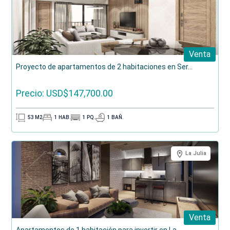
Venta
Proyecto de apartamentos de 2 habitaciones en Ser...
Precio: USD$147,700.00
53
M2
1
HAB.
1
PQ.
1
BAÑ.
La Julia
Venta