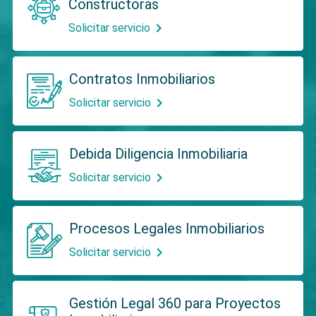
Constructoras
chevron_right
Solicitar servicio
Contratos Inmobiliarios
chevron_right
Solicitar servicio
Debida Diligencia Inmobiliaria
chevron_right
Solicitar servicio
Procesos Legales Inmobiliarios
chevron_right
Solicitar servicio
Gestión Legal 360 para Proyectos