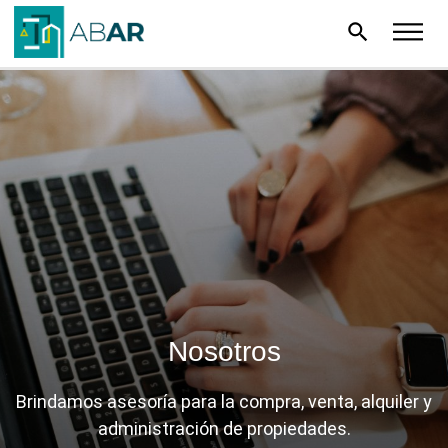
search
Nosotros
Brindamos asesoría para la compra, venta, alquiler y
administración de propiedades.