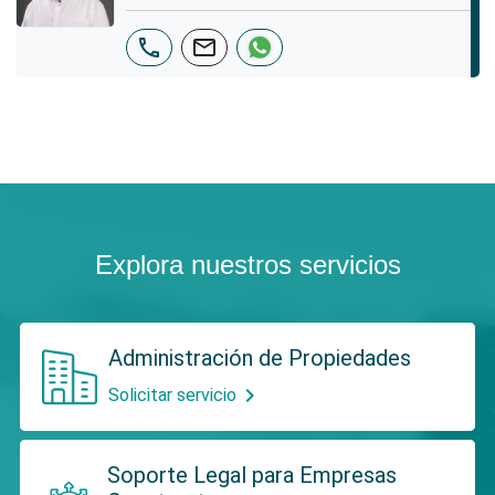
phone
mail
Explora nuestros servicios
Administración de Propiedades
chevron_right
Solicitar servicio
Soporte Legal para Empresas