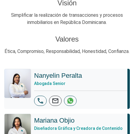
Visión
Simplificar la realización de transacciones y procesos
inmobiliarios en República Dominicana.
Valores
Ética, Compromiso, Responsabilidad, Honestidad, Confianza.
Nanyelin Peralta
Abogada Senior
phone
mail
Mariana Objio
Diseñadora Gráfica y Creadora de Contenido