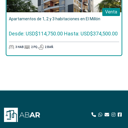
Venta
Apartamentos de 1, 2 y 3 habitaciones en El Millón
Desde: USD$114,750.00
Hasta: USD$374,500.00
3
HAB.
2
PQ.
2
BAÑ.