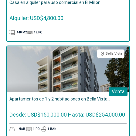
Casa en alquiler para uso comercial en El Millón
Alquiler: USD$4,800.00
440
M2
12
PQ.
Bella Vista
Venta
Apartamentos de 1 y 2 habitaciones en Bella Vista...
Desde: USD$150,000.00
Hasta: USD$254,000.00
1
HAB.
1
PQ.
1
BAÑ.