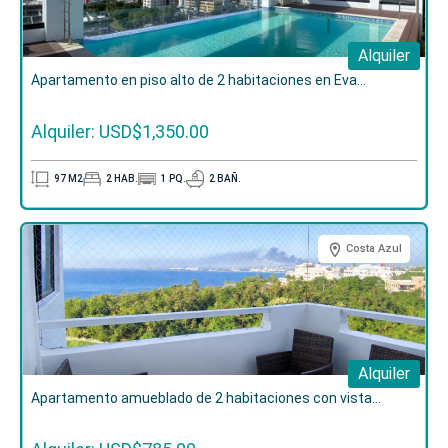
Alquiler
Apartamento en piso alto de 2 habitaciones en Eva...
Alquiler: USD$1,350.00
97
M2
2
HAB.
1
PQ.
2
BAÑ.
Costa Azul
Alquiler
Apartamento amueblado de 2 habitaciones con vista...