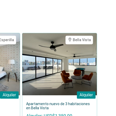
Esperilla
Bella Vista
Alquiler
Alquiler
Apartamento nuevo de 3 habitaciones
en Bella Vista
Alquiler: USD$1,350.00