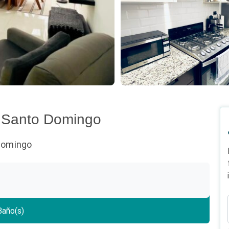
 Santo Domingo
 Domingo
año(s)