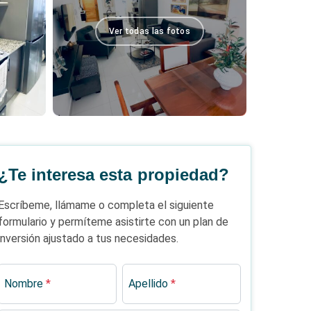
Ver todas las fotos
¿Te interesa esta propiedad?
Escríbeme, llámame o completa el siguiente
formulario y permíteme asistirte con un plan de
inversión ajustado a tus necesidades.
Nombre
*
Apellido
*