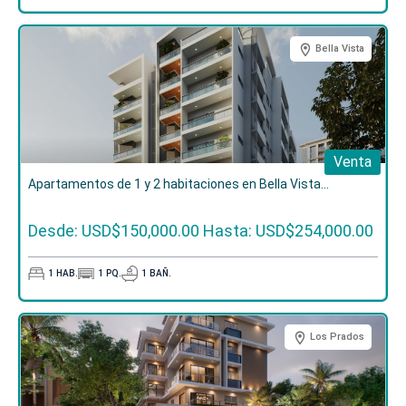
Bella Vista
Venta
Apartamentos de 1 y 2 habitaciones en Bella Vista...
Desde: USD$150,000.00
Hasta: USD$254,000.00
1
HAB.
1
PQ.
1
BAÑ.
Los Prados