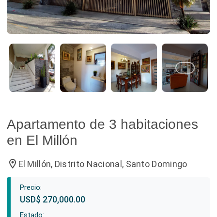
Apartamento de 3 habitaciones
en El Millón
location_on
El Millón, Distrito Nacional, Santo Domingo
Precio:
USD$ 270,000.00
Estado: