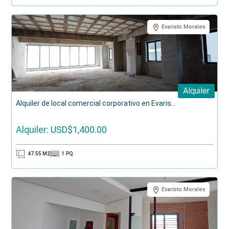
Evaristo Morales
Alquiler
Alquiler de local comercial corporativo en Evaris...
Alquiler: USD$1,400.00
47.55
M2
1
PQ.
Evaristo Morales