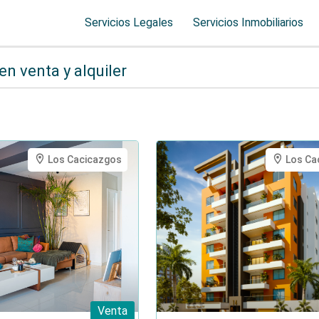
Servicios Legales
Servicios Inmobiliarios
n venta y alquiler
Los Cacicazgos
Los Ca
Venta