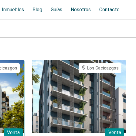
Inmuebles
Blog
Guías
Nosotros
Contacto
cicazgos
Los Cacicazgos
Venta
Venta