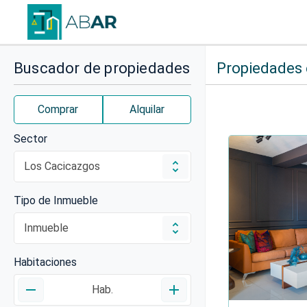
Buscador de propiedades
Propiedades e
Comprar
Alquilar
Sector
Tipo de Inmueble
Habitaciones
remove
add
Hab.