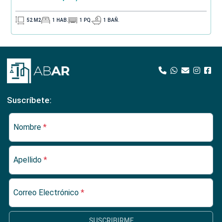
52
M2
1
HAB.
1
PQ.
1
BAÑ.
Suscríbete:
Nombre
*
Apellido
*
Correo Electrónico
*
SUSCRIBIRME