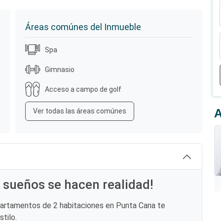
Áreas comúnes del Inmueble
Spa
Gimnasio
Acceso a campo de golf
A
Ver todas las áreas comúnes
 sueños se hacen realidad!
partamentos de 2 habitaciones en Punta Cana te
tilo.