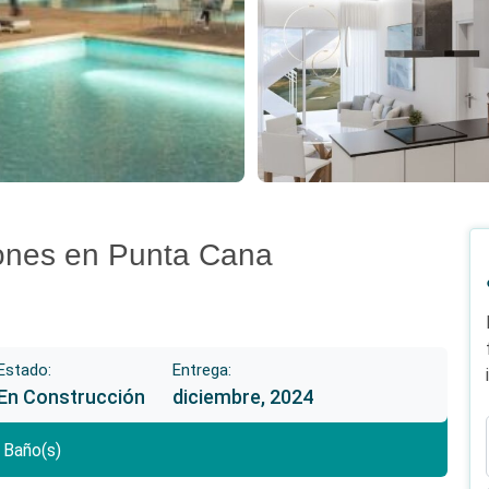
iones en Punta Cana
Estado:
Entrega:
En Construcción
diciembre, 2024
Baño(s)