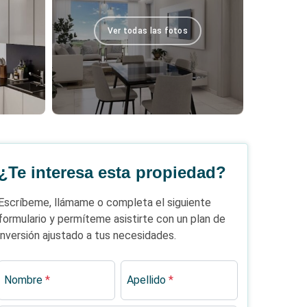
Ver todas las fotos
¿Te interesa esta propiedad?
Escríbeme, llámame o completa el siguiente
formulario y permíteme asistirte con un plan de
inversión ajustado a tus necesidades.
Nombre
*
Apellido
*