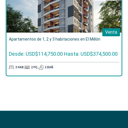
Venta
Apartamentos de 1, 2 y 3 habitaciones en El Millón
Desde: USD$114,750.00
Hasta: USD$374,500.00
3
HAB.
2
PQ.
2
BAÑ.