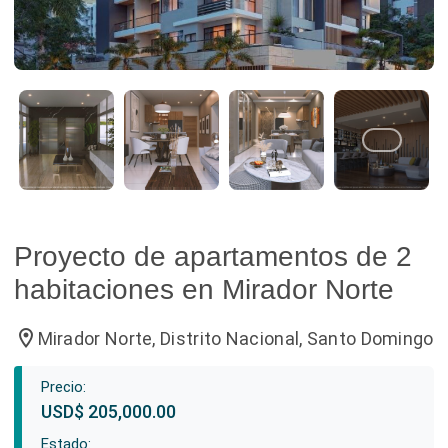
Proyecto de apartamentos de 2
habitaciones en Mirador Norte
location_on
Mirador Norte, Distrito Nacional, Santo Domingo
Precio:
USD$ 205,000.00
Estado: