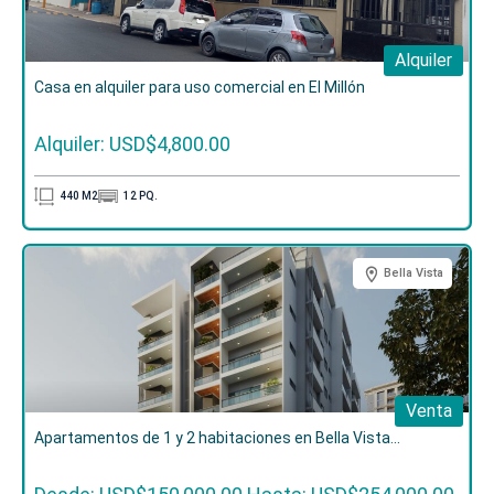
Alquiler
Casa en alquiler para uso comercial en El Millón
Alquiler: USD$4,800.00
440
M2
12
PQ.
Bella Vista
Venta
Apartamentos de 1 y 2 habitaciones en Bella Vista...