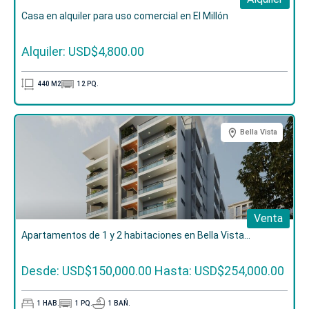
Casa en alquiler para uso comercial en El Millón
Alquiler: USD$4,800.00
440
M2
12
PQ.
Bella Vista
Venta
Apartamentos de 1 y 2 habitaciones en Bella Vista...
Desde: USD$150,000.00
Hasta: USD$254,000.00
1
HAB.
1
PQ.
1
BAÑ.