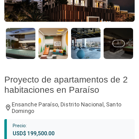
Proyecto de apartamentos de 2
habitaciones en Paraíso
Ensanche Paraíso, Distrito Nacional, Santo
location_on
Domingo
Precio:
USD$ 199,500.00