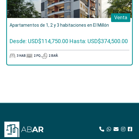
Venta
Apartamentos de 1, 2 y 3 habitaciones en El Millón
Desde: USD$114,750.00
Hasta: USD$374,500.00
3
HAB.
2
PQ.
2
BAÑ.