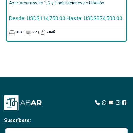
Apartamentos de 1, 2 y 3 habitaciones en El Millón
Desde: USD$114,750.00
Hasta: USD$374,500.00
3
HAB.
2
PQ.
2
BAÑ.
Suscríbete: