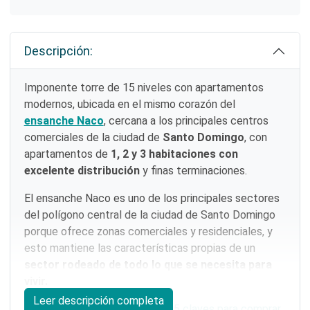
Descripción:
Imponente torre de 15 niveles con apartamentos
modernos, ubicada en el mismo corazón del
ensanche Naco
, cercana a los principales centros
comerciales de la ciudad de
Santo Domingo
, con
apartamentos de
1, 2 y 3 habitaciones con
excelente distribución
y finas terminaciones.
El ensanche Naco es uno de los principales sectores
del polígono central de la ciudad de Santo Domingo
porque ofrece zonas comerciales y residenciales, y
esto mantiene las características propias de un
sector rodeado de todo lo que se necesita para
vivir.
Leer descripción completa
Este proyecto cumple con las
5 claves para comprar