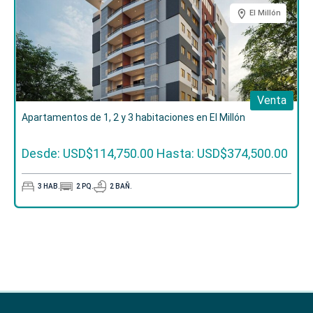
El Millón
Venta
Apartamentos de 1, 2 y 3 habitaciones en El Millón
Desde: USD$114,750.00
Hasta: USD$374,500.00
3
HAB.
2
PQ.
2
BAÑ.