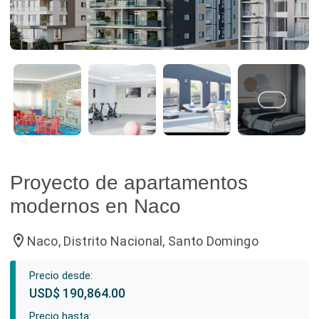
Proyecto de apartamentos
modernos en Naco
location_on
Naco, Distrito Nacional, Santo Domingo
Precio desde:
USD$ 190,864.00
Precio hasta: