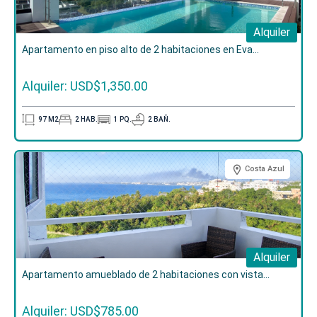
Alquiler
Apartamento en piso alto de 2 habitaciones en Eva...
Alquiler: USD$1,350.00
97
M2
2
HAB.
1
PQ.
2
BAÑ.
Costa Azul
Alquiler
Apartamento amueblado de 2 habitaciones con vista...
Alquiler: USD$785.00