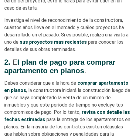
cargo del proyecto; esto lo harás para evitar caer en un
caso de estafa.
Investiga el nivel de reconocimiento de la constructora,
cuántos años lleva en el mercado y cuáles proyectos ha
desarrollado en el pasado. Si es posible, realiza una visita a
uno de
sus proyectos mas recientes
para conocer los
detalles de sus obras terminadas.
2.
E
l plan de pago para comprar
apartamento en planos
.
Debes considerar que a la hora de
comprar apartamento
en planos
, la constructora iniciará la construcción luego de
que se haya completado la venta de un mínimo de
inmuebles y que este período de tiempo no excluye tus
compromisos de pago. Por lo tanto,
revisa con detalle las
fechas estimadas
para la entrega de los apartamentos en
planos. En la mayoría de los contratos existen cláusulas
que hablan sobre obligaciones y penalidades para la