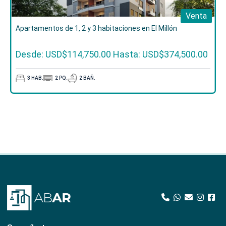
Venta
Apartamentos de 1, 2 y 3 habitaciones en El Millón
Desde: USD$114,750.00
Hasta: USD$374,500.00
3
HAB.
2
PQ.
2
BAÑ.