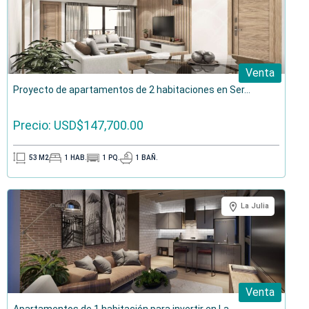
Venta
Proyecto de apartamentos de 2 habitaciones en Ser...
Precio: USD$147,700.00
53
M2
1
HAB.
1
PQ.
1
BAÑ.
La Julia
Venta