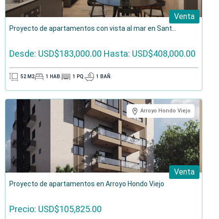
Venta
Proyecto de apartamentos con vista al mar en Sant...
Desde: USD$183,000.00
Hasta: USD$408,000.00
52
M2
1
HAB.
1
PQ.
1
BAÑ.
Arroyo Hondo Viejo
Venta
Proyecto de apartamentos en Arroyo Hondo Viejo
Precio: USD$105,825.00