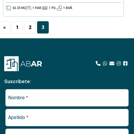
62.25
M2
1
HAB.
1
PQ.
1
BAÑ.
«
1
2
3
Suscríbete:
Nombre
*
Apellido
*