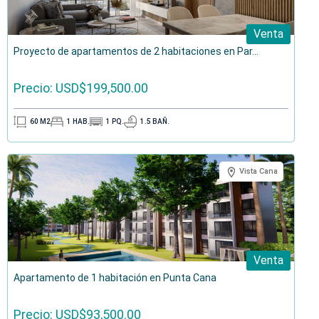
Venta
Proyecto de apartamentos de 2 habitaciones en Par...
Precio: USD$199,500.00
60
M2
1
HAB.
1
PQ.
1.5
BAÑ.
Vista Cana
Venta
Apartamento de 1 habitación en Punta Cana
Precio: USD$93,500.00